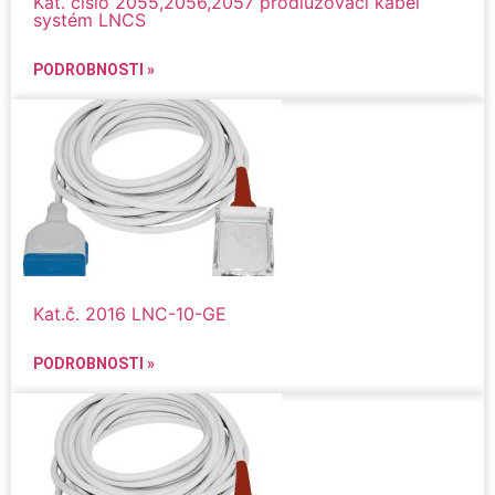
Kat. číslo 2055,2056,2057 prodlužovací kabel
systém LNCS
PODROBNOSTI »
Kat.č. 2016 LNC-10-GE
PODROBNOSTI »