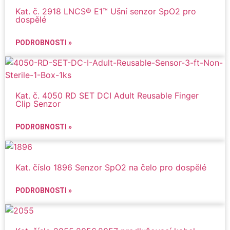
Kat. č. 2918 LNCS® E1™ Ušní senzor SpO2 pro
dospělé
PODROBNOSTI »
Kat. č. 4050 RD SET DCI Adult Reusable Finger
Clip Senzor
PODROBNOSTI »
Kat. číslo 1896 Senzor SpO2 na čelo pro dospělé
PODROBNOSTI »