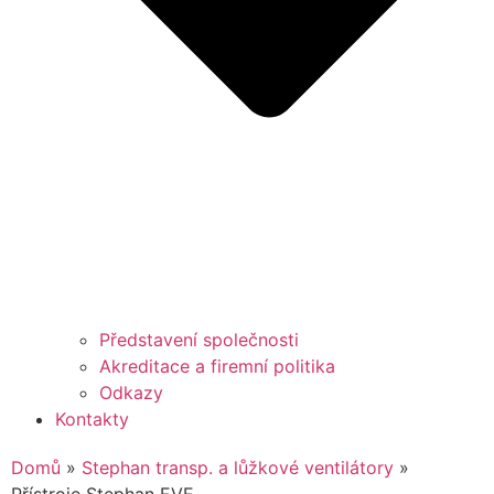
Představení společnosti
Akreditace a firemní politika
Odkazy
Kontakty
Domů
»
Stephan transp. a lůžkové ventilátory
»
Přístroje Stephan EVE