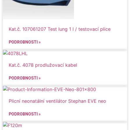
Kat.č. 107061207 Test lung 1 l / testovací plice
PODROBNOSTI »
Kat.č. 4078 prodlužovací kabel
PODROBNOSTI »
Plicní neonatální ventilátor Stephan EVE neo
PODROBNOSTI »