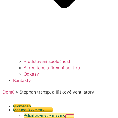
Představení společnosti
Akreditace a firemní politika
Odkazy
Kontakty
Domů
»
Stephan transp. a lůžkové ventilátory
Microscan
Masimo Oxymetry
Pulsní oxymetry masimo