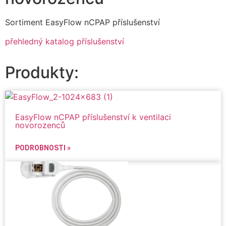
Sortiment EasyFlow nCPAP příslušenství
přehledný katalog příslušenství
Produkty:
EasyFlow nCPAP příslušenství k ventilaci
novorozenců
PODROBNOSTI »