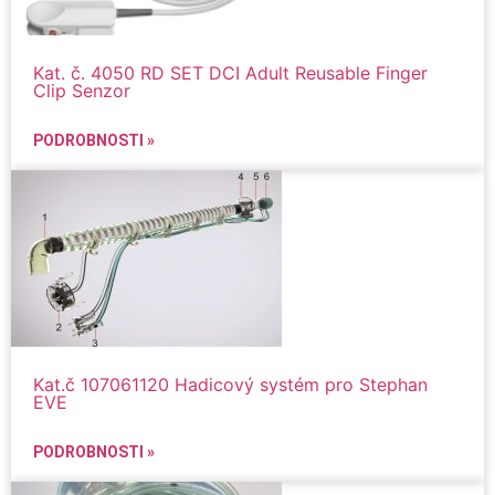
Kat. č. 4050 RD SET DCI Adult Reusable Finger
Clip Senzor
PODROBNOSTI »
Kat.č 107061120 Hadicový systém pro Stephan
EVE
PODROBNOSTI »