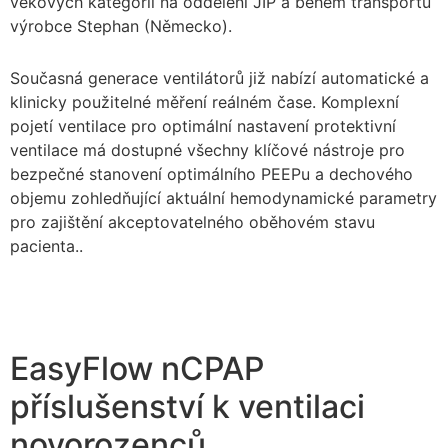
věkových kategorií na oddělení JIP a během transportu
výrobce Stephan (Německo).
Současná generace ventilátorů již nabízí automatické a
klinicky použitelné měření reálném čase. Komplexní
pojetí ventilace pro optimální nastavení protektivní
ventilace má dostupné všechny klíčové nástroje pro
bezpečné stanovení optimálního PEEPu a dechového
objemu zohledňující aktuální hemodynamické parametry
pro zajištění akceptovatelného oběhovém stavu
pacienta..
EasyFlow nCPAP
příslušenství k ventilaci
novorozenců